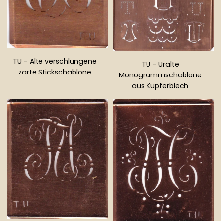
TU - Alte verschlungene
TU - Uralte
zarte Stickschablone
Monogrammschablone
Normaler
aus Kupferblech
Preis
Normaler
Preis