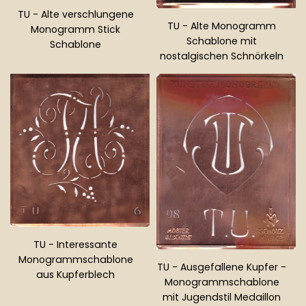
TU - Alte verschlungene
TU - Alte Monogramm
Monogramm Stick
Schablone mit
Schablone
nostalgischen Schnörkeln
Normaler
Normaler
Preis
Preis
TU - Interessante
Monogrammschablone
TU - Ausgefallene Kupfer -
aus Kupferblech
Monogrammschablone
Normaler
mit Jugendstil Medaillon
Preis