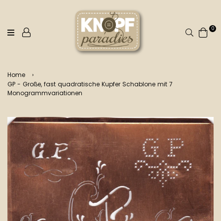
0
Suchen
Home
›
GP - Große, fast quadratische Kupfer Schablone mit 7
Monogrammvariationen