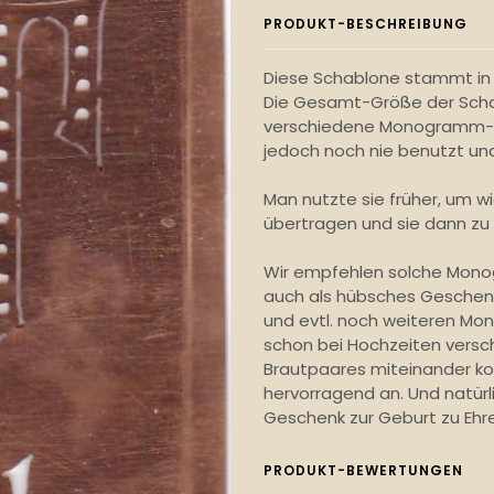
PRODUKT-BESCHREIBUNG
Diese Schablone stammt in 
Die Gesamt-Größe der Schab
verschiedene Monogramm-Au
jedoch noch nie benutzt und
Man nutzte sie früher, um 
übertragen und sie dann zu 
Wir empfehlen solche Monog
auch als hübsches Geschenk,
und evtl. noch weiteren Mo
schon bei Hochzeiten versc
Brautpaares miteinander ko
hervorragend an. Und natür
Geschenk zur Geburt zu Ehr
PRODUKT-BEWERTUNGEN