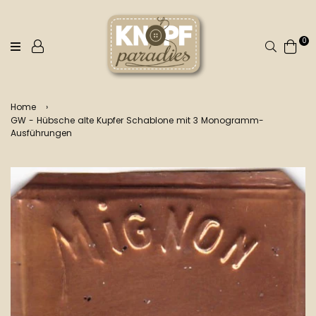
0
Suchen
Home
›
GW - Hübsche alte Kupfer Schablone mit 3 Monogramm-
Ausführungen