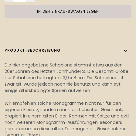
IN DEN EINKAUFSWAGEN LEGEN
PRODUKT-BESCHREIBUNG
Die hier angebotene Schablone stammt etwa aus den
20er Jahren des letzten Jahrhunderts. Die Gesamt-Größe
der Schablone beträgt ca. 3,9 x 8 cm. Die Schablone ist
zwar alt, wurde jedoch noch nie benutzt und kann evtl.
einige altersbedingte Spuren aufweisen
Wir empfehlen solche Monogramme nicht nur für den
eigenen Einsatz, sondern auch als hübsches Geschenk,
drapiert in einem alten Bilder-Rahmen mit Spitze und evtl.
noch weiteren Monogramm-Ausführungen. Besonders
gerne kommen diese alten Zeitzeugen als Geschenk zur
Geburt zu Ehren!