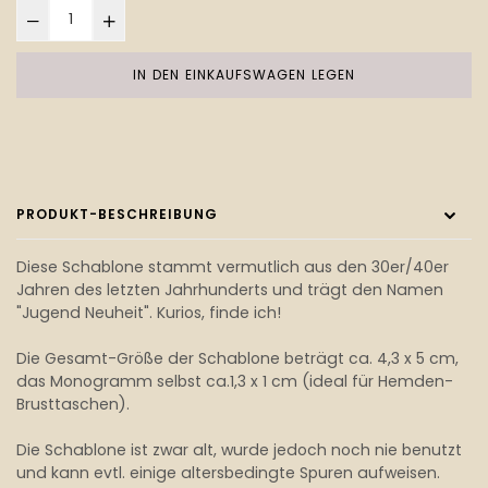
IN DEN EINKAUFSWAGEN LEGEN
PRODUKT-BESCHREIBUNG
Diese Schablone stammt vermutlich aus den 30er/40er
Jahren des letzten Jahrhunderts und trägt den Namen
"Jugend Neuheit". Kurios, finde ich!
Die Gesamt-Größe der Schablone beträgt ca. 4,3 x 5 cm,
das Monogramm selbst ca.1,3 x 1 cm (ideal für Hemden-
Brusttaschen).
Die Schablone ist zwar alt, wurde jedoch noch nie benutzt
und kann evtl. einige altersbedingte Spuren aufweisen.