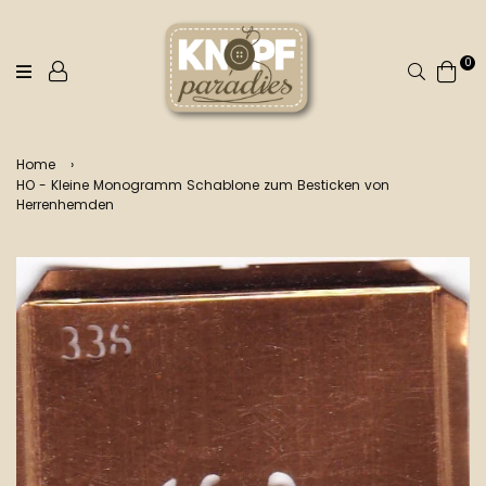
0
Suchen
Home
›
HO - Kleine Monogramm Schablone zum Besticken von
Herrenhemden