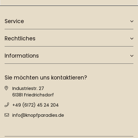
Service
Rechtliches
Informations
Sie möchten uns kontaktieren?
Industriestr. 27
61381 Friedrichsdorf
+49 (6172) 45 24 204
info@knopfparadies.de