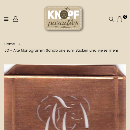
0
Suchen
Home
›
JO - Alte Monogramm Schablone zum Sticken und vieles mehr