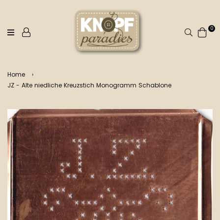
0
Suchen
Home
›
JZ - Alte niedliche Kreuzstich Monogramm Schablone