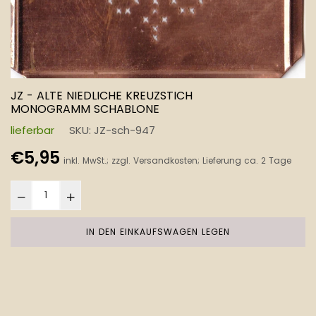
JZ - ALTE NIEDLICHE KREUZSTICH
MONOGRAMM SCHABLONE
lieferbar
SKU:
JZ-sch-947
Normaler
€5,95
inkl. MwSt.; zzgl.
Versandkosten
; Lieferung ca. 2 Tage
Preis
IN DEN EINKAUFSWAGEN LEGEN