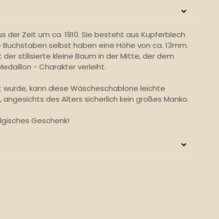
der Zeit um ca. 1910. Sie besteht aus Kupferblech
Die Buchstaben selbst haben eine Höhe von ca. 13mm.
 der stilisierte kleine Baum in der Mitte, der dem
aillon - Charakter verleiht.
t wurde, kann diese Wäscheschablone leichte
 angesichts des Alters sicherlich kein großes Manko.
algisches Geschenk!