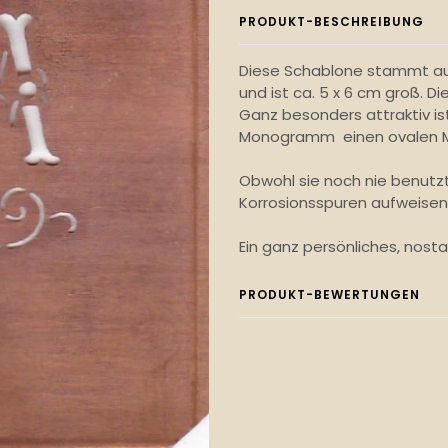
PRODUKT-BESCHREIBUNG
Diese Schablone stammt aus 
und ist ca. 5 x 6 cm groß. 
Ganz besonders attraktiv ist
Monogramm einen ovalen Med
Obwohl sie noch nie benutz
Korrosionsspuren aufweisen,
Ein ganz persönliches, nost
PRODUKT-BEWERTUNGEN