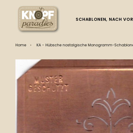
SCHABLONEN, NACH VOR
Home
›
KA - Hübsche nostalgische Monogramm-Schablone