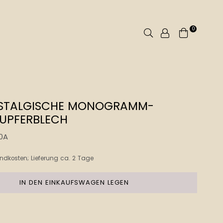
0
Suchen
OSTALGISCHE MONOGRAMM-
UPFERBLECH
0A
ndkosten
; Lieferung ca. 2 Tage
IN DEN EINKAUFSWAGEN LEGEN