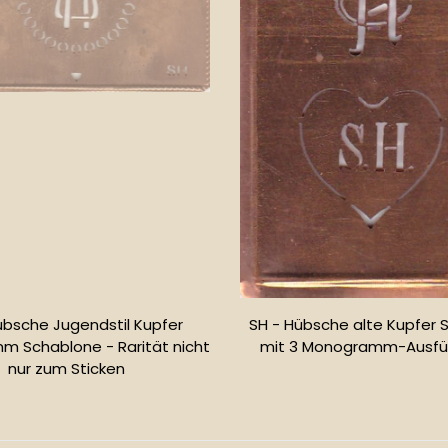
übsche Jugendstil Kupfer
SH - Hübsche alte Kupfer 
 Schablone - Rarität nicht
mit 3 Monogramm-Ausfü
nur zum Sticken
Normale
Normaler
Preis
Preis