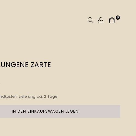
0
Suchen
LUNGENE ZARTE
9
ndkosten
; Lieferung ca. 2 Tage
IN DEN EINKAUFSWAGEN LEGEN