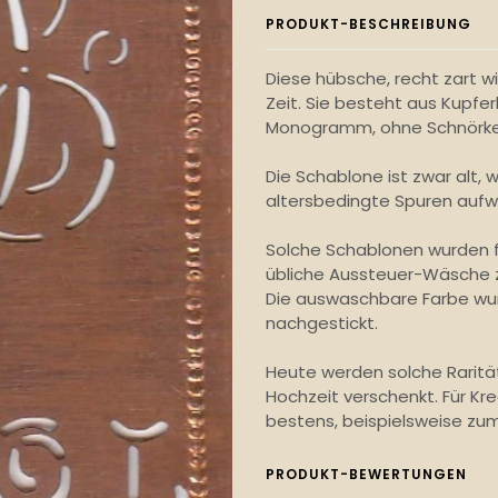
PRODUKT-BESCHREIBUNG
Diese hübsche, recht zart 
Zeit. Sie besteht aus Kupfer
Monogramm, ohne Schnörkel, 
Die Schablone ist zwar alt,
altersbedingte Spuren aufw
Solche Schablonen wurden f
übliche Aussteuer-Wäsche z
Die auswaschbare Farbe wu
nachgestickt.
Heute werden solche Raritä
Hochzeit verschenkt. Für Kr
bestens, beispielsweise zum
PRODUKT-BEWERTUNGEN