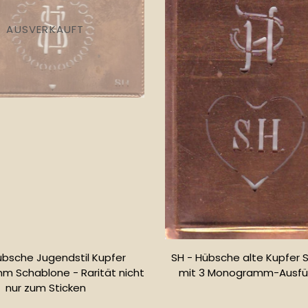
AUSVERKAUFT
übsche Jugendstil Kupfer
SH - Hübsche alte Kupfer 
 Schablone - Rarität nicht
mit 3 Monogramm-Ausfü
nur zum Sticken
Normale
Normaler
Preis