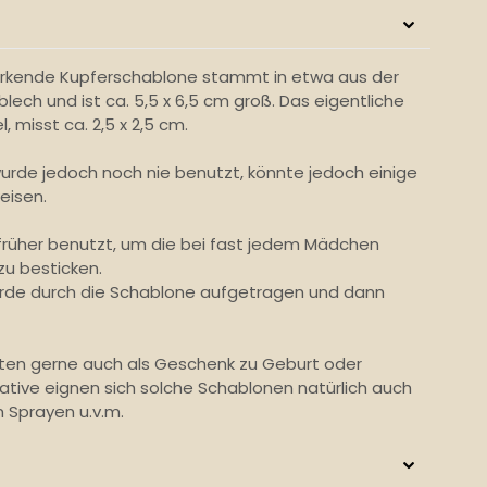
wirkende Kupferschablone stammt in etwa aus der
blech und ist ca. 5,5 x 6,5 cm groß. Das eigentliche
misst ca. 2,5 x 2,5 cm.
 wurde jedoch noch nie benutzt, könnte jedoch einige
eisen.
rüher benutzt, um die bei fast jedem Mädchen
u besticken.
rde durch die Schablone aufgetragen und dann
ten gerne auch als Geschenk zu Geburt oder
eative eignen sich solche Schablonen natürlich auch
 Sprayen u.v.m.