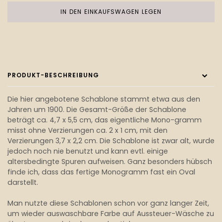
IN DEN EINKAUFSWAGEN LEGEN
PRODUKT-BESCHREIBUNG
Die hier angebotene Schablone stammt etwa aus den
Jahren um 1900. Die Gesamt-Größe der Schablone
beträgt ca. 4,7 x 5,5 cm, das eigentliche Mono-gramm
misst ohne Verzierungen ca. 2 x 1 cm, mit den
Verzierungen 3,7 x 2,2 cm. Die Schablone ist zwar alt, wurde
jedoch noch nie benutzt und kann evtl. einige
altersbedingte Spuren aufweisen. Ganz besonders hübsch
finde ich, dass das fertige Monogramm fast ein Oval
darstellt.
Man nutzte diese Schablonen schon vor ganz langer Zeit,
um wieder auswaschbare Farbe auf Aussteuer-Wäsche zu