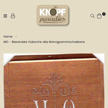
0
Suchen
Home
›
MO - Besonders hübsche alte Monogrammschablone