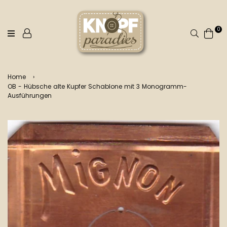
0
Suchen
Home
›
OB - Hübsche alte Kupfer Schablone mit 3 Monogramm-
Ausführungen