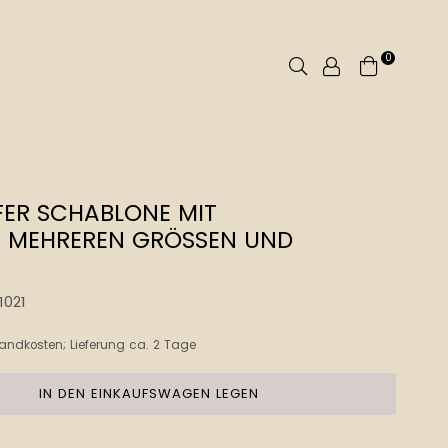
0
Suchen
ER SCHABLONE MIT M
EHREREN GRÖSSEN UND FO
1021
andkosten
; Lieferung ca. 2 Tage
IN DEN EINKAUFSWAGEN LEGEN