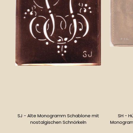
SJ - Alte Monogramm Schablone mit
SH - H
nostalgischen Schnörkeln
Monogramm
Normaler