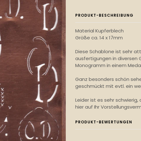
PRODUKT-BESCHREIBUNG
Material Kupferblech
Größe ca. 14 x 17mm
Diese Schablone ist sehr at
ausfertigungen in diversen G
Monogramm in einem Medail
Ganz besonders schön sehen
geschmückt mit evtl. ein we
Leider ist es sehr schwierig,
hier auf Ihr Vorstellungsve
PRODUKT-BEWERTUNGEN