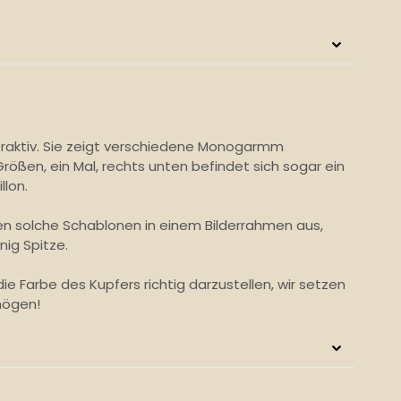
traktiv. Sie zeigt verschiedene Monogarmm
rößen, ein Mal, rechts unten befindet sich sogar ein
lon.
 solche Schablonen in einem Bilderrahmen aus,
nig Spitze.
 die Farbe des Kupfers richtig darzustellen, wir setzen
rmögen!