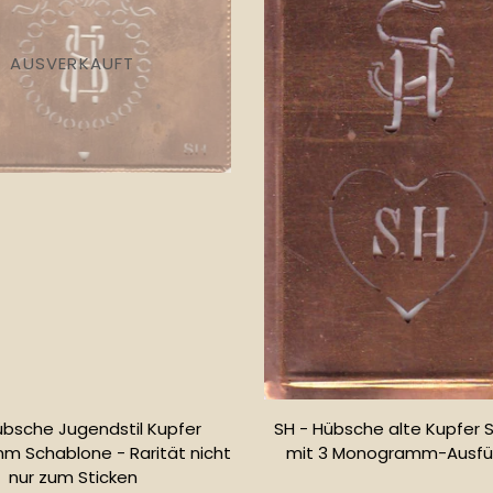
AUSVERKAUFT
übsche Jugendstil Kupfer
SH - Hübsche alte Kupfer 
 Schablone - Rarität nicht
mit 3 Monogramm-Ausfü
nur zum Sticken
Normale