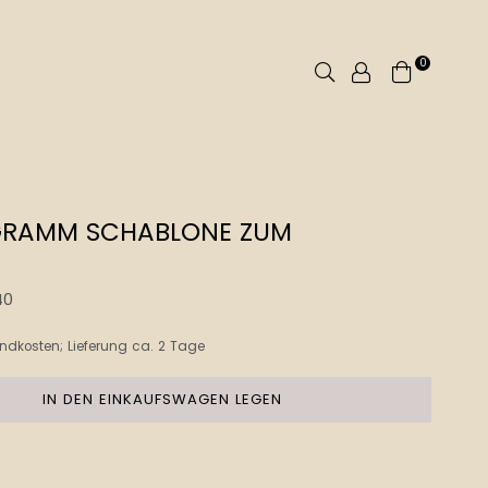
0
Suchen
GRAMM SCHABLONE ZUM
40
ndkosten
; Lieferung ca. 2 Tage
IN DEN EINKAUFSWAGEN LEGEN