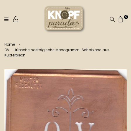
0
Suchen
Home
›
OV - Hübsche nostalgische Monogramm-Schablone aus
Kupferblech