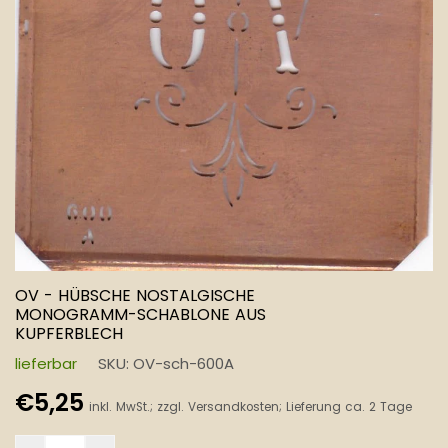
OV - HÜBSCHE NOSTALGISCHE
MONOGRAMM-SCHABLONE AUS
KUPFERBLECH
lieferbar
SKU:
OV-sch-600A
Normaler
€5,25
inkl. MwSt.; zzgl.
Versandkosten
; Lieferung ca. 2 Tage
Preis