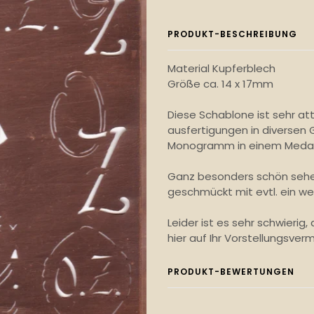
PRODUKT-BESCHREIBUNG
Material Kupferblech
Größe ca. 14 x 17mm
Diese Schablone ist sehr at
ausfertigungen in diversen G
Monogramm in einem Medail
Ganz besonders schön sehen
geschmückt mit evtl. ein we
Leider ist es sehr schwierig,
hier auf Ihr Vorstellungsve
PRODUKT-BEWERTUNGEN