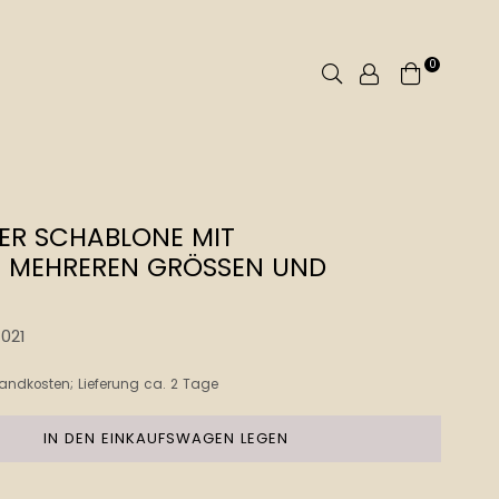
0
Suchen
ER SCHABLONE MIT M
EHREREN GRÖSSEN UND FO
021
andkosten
; Lieferung ca. 2 Tage
IN DEN EINKAUFSWAGEN LEGEN