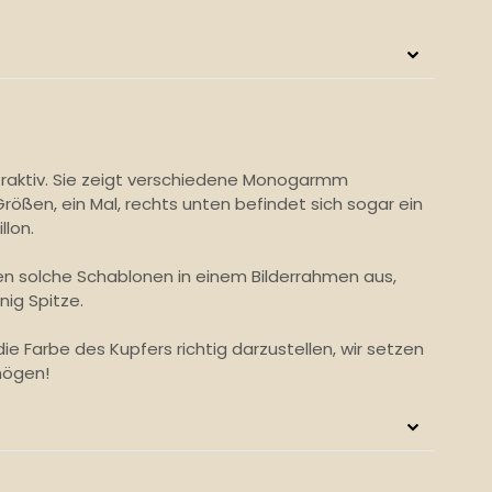
traktiv. Sie zeigt verschiedene Monogarmm
rößen, ein Mal, rechts unten befindet sich sogar ein
lon.
 solche Schablonen in einem Bilderrahmen aus,
nig Spitze.
 die Farbe des Kupfers richtig darzustellen, wir setzen
rmögen!