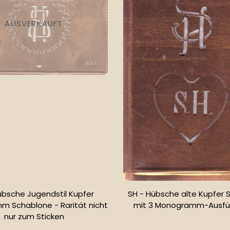
AUSVERKAUFT
übsche Jugendstil Kupfer
SH - Hübsche alte Kupfer 
 Schablone - Rarität nicht
mit 3 Monogramm-Ausfü
nur zum Sticken
Normale
Normaler
Preis