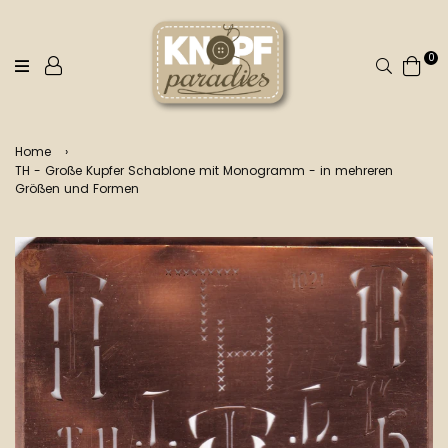
0
Suchen
Home
›
TH - Große Kupfer Schablone mit Monogramm - in mehreren
Größen und Formen