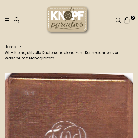
0
Suchen
Home
›
WL - Kleine, stilvolle Kupferschablone zum Kennzeichnen von
Wäsche mit Monogramm