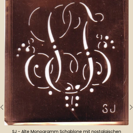
SJ - Alte Monogramm Schablone mit nostalgischen